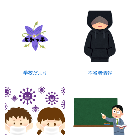
学校だより
不審者情報