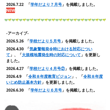
2026.
7
.
22
「
学年だより
７
月号
」を掲載しました。
NEW
-アーカイブ-
2026.5.26 「
学校だより５月号
」を掲載しました。
2026.4.30 「
気象警報発令時における対応につい
て
」、「
大規模地震発生時の対応について
」を更新し
ました。
2026.4.27 「
学校だより４月号②
」を掲載しました。
2026.4.9 「
令和８年度教育ビジョン
」、「
令和８年度
いじめ防止基本方針
」を更新しました。
2026.6.30 「
学年だより６月号
」を掲載しました。