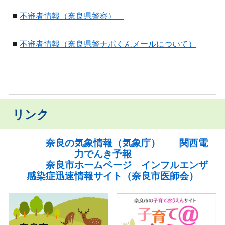
■
不審者情報（奈良県警察）
■
不審者情報（奈良県警ナポくんメールについて）
リンク
奈良の気象情報（気象庁）
関西電
力でんき予報
奈良市ホームページ
インフルエンザ
感染症迅速情報サイト（奈良市医師会）