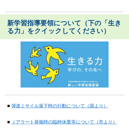
新学習指導要領について（下の「生き
る力」をクイックしてください）
■
弾道ミサイル落下時の行動について（国より）
■
Ｊアラート発報時の臨時休業等について（市より）